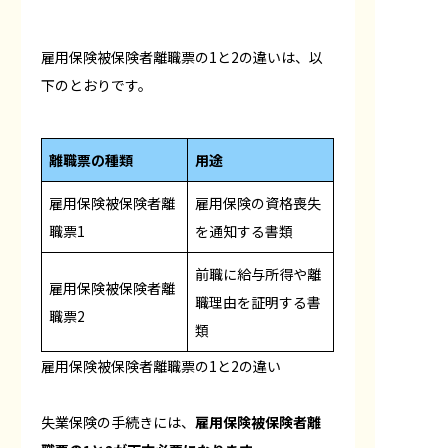
雇用保険被保険者離職票の1と2の違いは、以
下のとおりです。
離職票の種類
用途
雇用保険被保険者離
雇用保険の資格喪失
職票1
を通知する書類
前職に給与所得や離
雇用保険被保険者離
職理由を証明する書
職票2
類
雇用保険被保険者離職票の1と2の違い
失業保険の手続きには、
雇用保険被保険者離