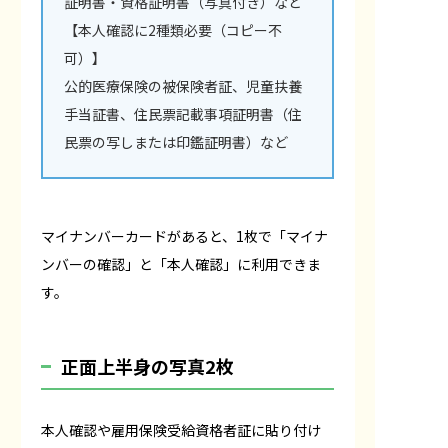
証明書・資格証明書（写真付き）など
【本人確認に2種類必要（コピー不
可）】
公的医療保険の被保険者証、児童扶養
手当証書、住民票記載事項証明書（住
民票の写しまたは印鑑証明書）など
マイナンバーカードがあると、1枚で「マイナ
ンバーの確認」と「本人確認」に利用できま
す。
正面上半身の写真2枚
本人確認や雇用保険受給資格者証に貼り付け