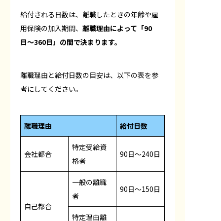
給付される日数は、離職したときの年齢や雇
用保険の加入期間、
離職理由によって「90
日〜360日」の間で決まります。
離職理由と給付日数の目安は、以下の表を参
考にしてください。
離職理由
給付日数
特定受給資
会社都合
90日〜240日
格者
一般の離職
90日〜150日
者
自己都合
特定理由離