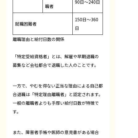
90日〜240日
職者
150日〜360
就職困難者
日
離職理由と給付日数の関係
「特定受給資格者」とは、解雇や早期退職の
募集など会社都合で退職した人のことです。
一方で、やむを得ない正当な理由による自己都
合退職は「特定理由離職者」と認定されます。
一般の離職者よりも手厚い給付日数が特徴で
す。
また、障害者手帳や医師の意見書がある場合