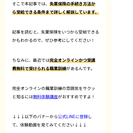
そこで本記事では、
失業保険の手続き方法か
ら受給できる条件まで詳しく解説しています。
記事を読むと、失業保険をいつから受給できる
かもわかるので、ぜひ参考にしてください！
ちなみに、最近では
完全オンラインかつ受講
費無料で
受けられる職業訓練
があるんです。
完全オンラインの職業訓練の雰囲気をサクッ
と知るには
無料体験講座
がおすすめですよ！
↓↓↓以下のバナーから
公式LINEに登録
し
て、体験動画を見てみてください↓↓↓