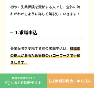
初めて失業保険を受給する人でも、全体の流
れがわかるように詳しく解説していきます！
1.求職申込
失業保険を受給する前の求職申込は、
離職票
の提出があるため管轄のハローワークで手続
きします。
手続きに対応している日時は、
月曜日〜金曜
日（祝日・年末年始を除く）の8時30分〜17時
15分です。
求職申込には一定の時間がかかるため、時間