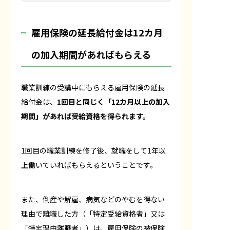
雇用保険の延長給付金は12カ月
の加入期間があればもらえる
職業訓練の受講中にもらえる雇用保険の延長
給付金は、
1回目と同じく「12カ月以上の加入
期間」があれば受給資格を得られます。
1回目の職業訓練を修了後、就職をして1年以
上働いていればもらえるということです。
また、倒産や解雇、病気などのやむを得ない
理由で離職した方（「特定受給資格者」又は
「特定理由離職者」）は、雇用保険の被保険