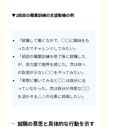
▼2回目の職業訓練の志望動機の例
「就職して働くなかで、○○に興味をも
ったのでチャレンジしてみたい」
「前回の職業訓練を修了後に就職した
が、体力面で限界を感じた。次は体へ
の負担が少ない○○をやってみたい」
「実際に働いてみると○○は自分に合
っていなかった。次は自分が得意な□□
を活かせる△△の仕事に挑戦したい」
就職の意思と具体的な行動を示す