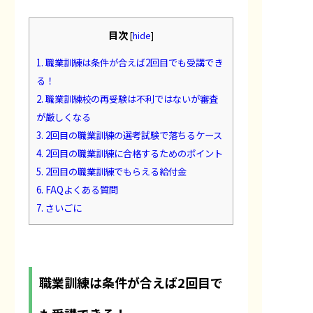
目次
[
hide
]
1.
職業訓練は条件が合えば2回目でも受講でき
る！
2.
職業訓練校の再受験は不利ではないが審査
が厳しくなる
3.
2回目の職業訓練の選考試験で落ちるケース
4.
2回目の職業訓練に合格するためのポイント
5.
2回目の職業訓練でもらえる給付金
6.
FAQよくある質問
7.
さいごに
職業訓練は条件が合えば2回目で