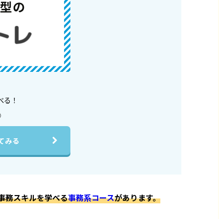
学べる！
◎
見てみる
事務スキルを学べる
事務系コース
があります。