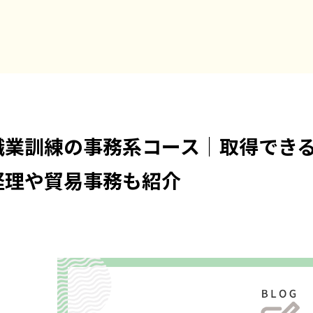
職業訓練の事務系コース｜取得でき
経理や貿易事務も紹介