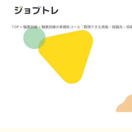
TOP
>
職業訓練
>
職業訓練の事務系コース｜取得できる資格・就職先・倍