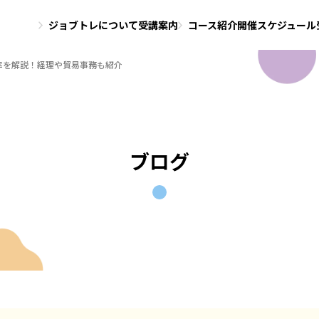
ジョブトレについて
受講案内
コース紹介
開催スケジュール
率を解説！経理や貿易事務も紹介
ブログ