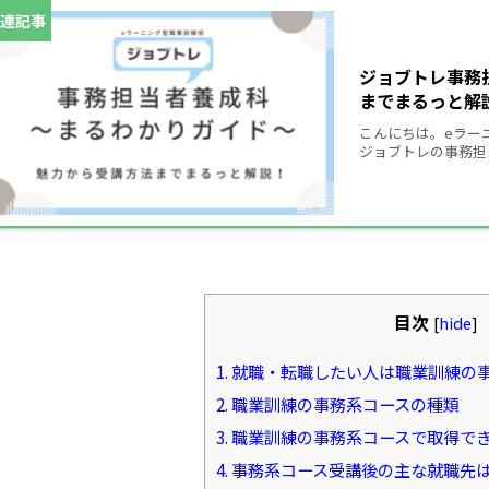
ジョブトレ事務
までまるっと解
こんにちは。eラー
ジョブトレの事務担
10,000字で本当
目次
[
hide
]
1.
就職・転職したい人は職業訓練の
2.
職業訓練の事務系コースの種類
3.
職業訓練の事務系コースで取得で
4.
事務系コース受講後の主な就職先