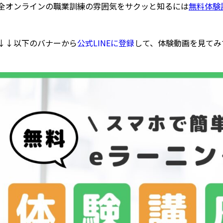
全オンラインの職業訓練の雰囲気をサクッと知るには
無料体験
↓↓以下のバナーから
公式LINEに登録
して、体験動画を見てみ