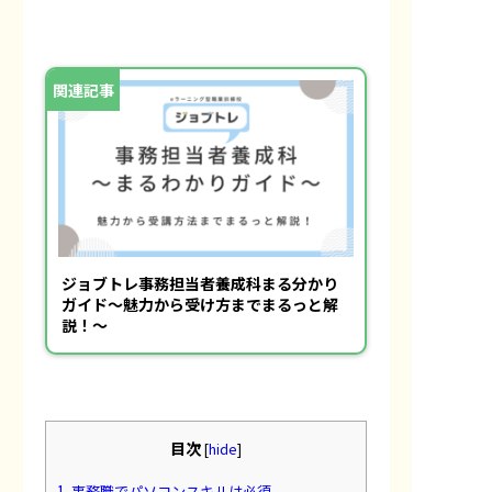
ジョブトレ事務担当者養成科まる分かり
ガイド〜魅力から受け方までまるっと解
説！〜
目次
[
hide
]
1.
事務職でパソコンスキルは必須