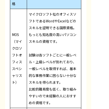
格
マイクロソフト社のオフィスソ
フトであるWordやExcelなどの
スキルを証明できる国際資格。
MOS
もっとも知名度の高いパソコン
（マイ
スキルの資格です。
クロソ
フトオ
試験は各ソフトごとに一般レベ
フィス
ル・上級レベルが別れており、
スペシ
一般レベルを取得すれば、基本
ャリス
的な事務作業に困らない十分な
ト）
スキルを得られます。
比較的難易度も低く、取り組み
やすいので未経験の人におすす
めの資格です。