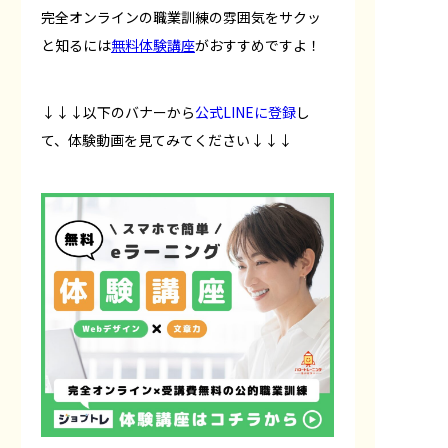
完全オンラインの職業訓練の雰囲気をサクッ
と知るには
無料体験講座
がおすすめですよ！
↓↓↓以下のバナーから
公式LINEに登録
し
て、体験動画を見てみてください↓↓↓