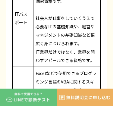
国家資格です。
ITパス
社会人が仕事をしていくうえで
ポート
必要なITの基礎知識や、経営や
マネジメントの基礎知識など幅
広く身につけられます。
IT業界だけではなく、業界を問
わずアピールできる資格です。
Excelなどで使用できるプログラ
ミング言語のVBAに関するスキ
ルを証明できる民間資格。
VBAエ
VBAのスキルがあれば、Excelで
キスパ
の作業を自動化したり、メール
ート
の一括送信ができたり、業務効
率化にとても役立ちます。