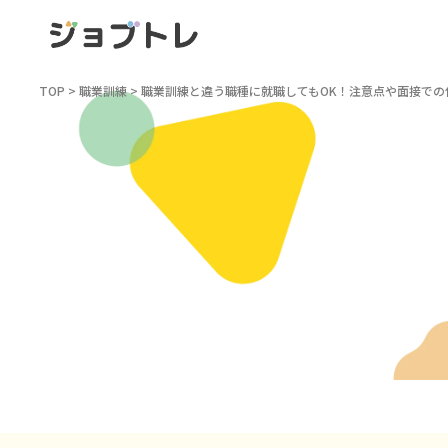
TOP
>
職業訓練
>
職業訓練と違う職種に就職してもOK！注意点や面接での