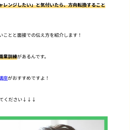
ャレンジしたい」と気付いたら、方向転換すること
いことと面接での伝え方を紹介します！
職業訓練
があるんです。
講座
がおすすめですよ！
てください↓↓↓