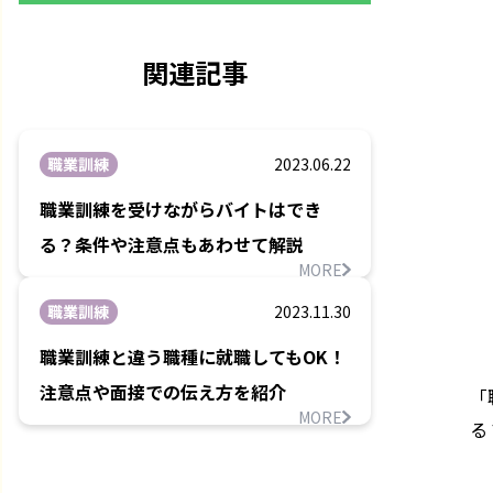
関連記事
職業訓練
2023.06.22
職業訓練を受けながらバイトはでき
る？条件や注意点もあわせて解説
MORE
職業訓練
2023.11.30
職業訓練と違う職種に就職してもOK！
注意点や面接での伝え方を紹介
「
MORE
る