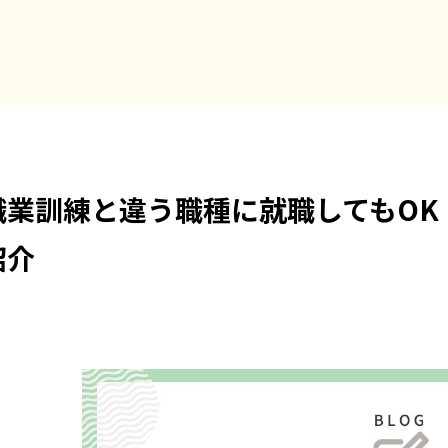
職業訓練と違う職種に就職してもOK
紹介