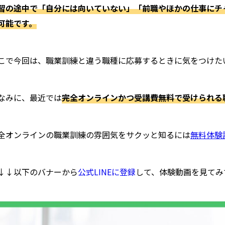
習の途中で「自分には向いていない」「前職やほかの仕事にチ
可能です。
こで今回は、職業訓練と違う職種に応募するときに気をつけた
なみに、最近では
完全オンラインかつ受講費無料で
受けられる
全オンラインの職業訓練の雰囲気をサクッと知るには
無料体験
↓↓以下のバナーから
公式LINEに登録
して、体験動画を見てみ