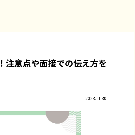
！注意点や面接での伝え方を
2023.11.30