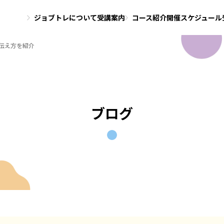
ジョブトレについて
受講案内
コース紹介
開催スケジュール
伝え方を紹介
ブログ