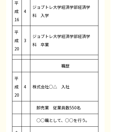
平
ジョブトレ大学経済学部経済学
成
4
科 入学
16
平
ジョブトレ大学経済学部経済学
成
3
科 卒業
20
職歴
平
成
4
株式会社○△ 入社
20
卸売業 従業員数550名
○○職として、○○を行う。