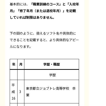
基本的には、
「職業訓練のコース」と「入校年
月」「修了年月（または退校年月）」を記載
していれば制限はありません。
下の図のように、扱えるソフト名や具体的に
できることを記載すると、より具体的なアピー
ルになります。
年
月
学歴・職歴
学歴
平
東京都立ジョブトレ高等学校 卒
成
3
業
16