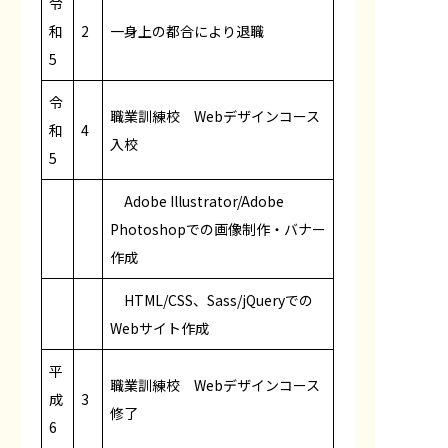
令
和
2
一身上の都合により退職
5
令
職業訓練校 Webデザインコース
和
4
入校
5
Adobe Illustrator/Adobe
Photoshopでの画像制作・バナー
作成
HTML/CSS、Sass/jQueryでの
Webサイト作成
平
職業訓練校 Webデザインコース
成
3
修了
6