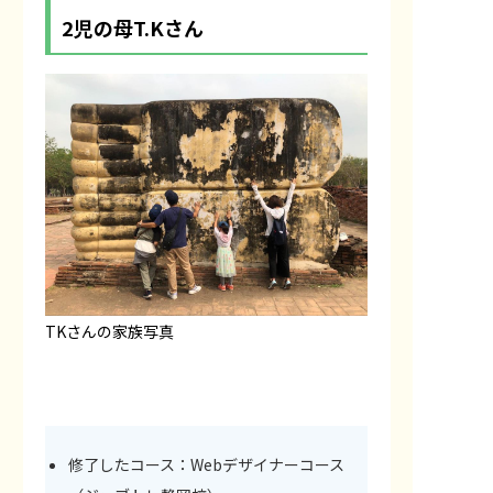
2児の母T.Kさん
TKさんの家族写真
修了したコース：Webデザイナーコース