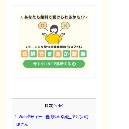
目次
[
hide
]
1.
Webデザイナー養成科の卒業生で2児の母
T.Kさん