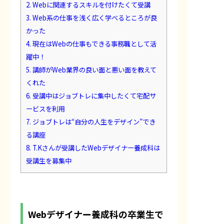
2.
Webに関連するスキルを付けたくて受講
3.
Web系の仕事を浅く広く学べるところが良
かった
4.
現在はWebの仕事もできる事務職として活
躍中！
5.
講師がWeb業界の良い面と悪い面を教えて
くれた
6.
受講中はジョブトレに集中したくて宅配サ
ービスを利用
7.
ジョブトレは“自分の人生をデザイン”でき
る講座
8.
T.Kさんが受講したWebデザイナー養成科は
受講生を募集中
Webデザイナー養成科の卒業生で