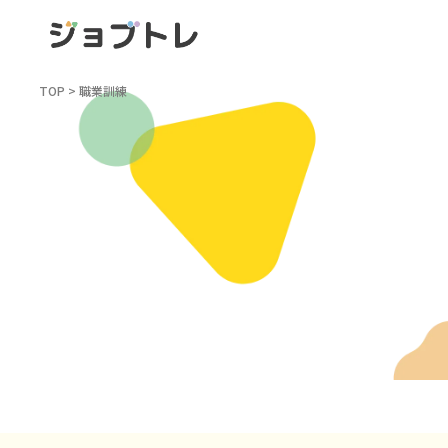
TOP
>
職業訓練