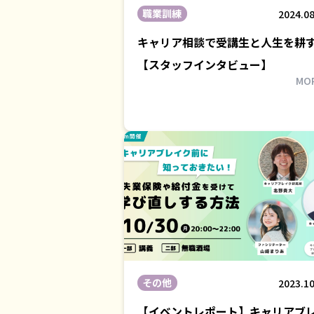
職業訓練
2024.08
キャリア相談で受講生と人生を耕
【スタッフインタビュー】
MO
その他
2023.10
【イベントレポート】キャリアブ