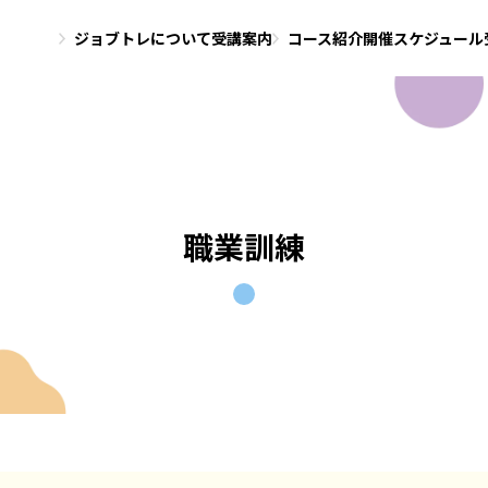
ジョブトレについて
受講案内
コース紹介
開催スケジュール
職業訓練