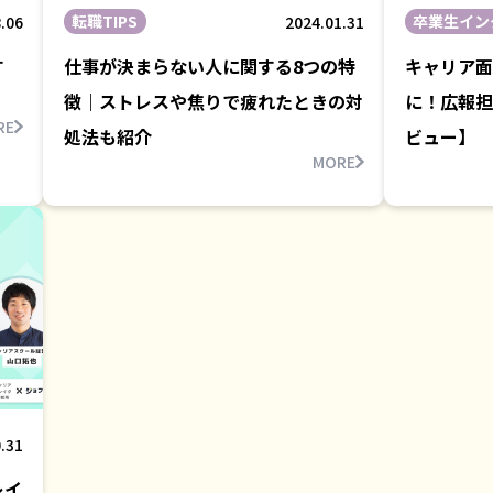
転職TIPS
卒業生イン
.06
2024.01.31
す
仕事が決まらない人に関する8つの特
キャリア面
徴｜ストレスや焦りで疲れたときの対
に！広報担
RE
処法も紹介
ビュー】
MORE
.31
レイ