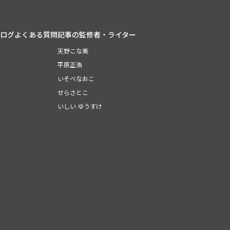
ログ
よくある質問
記事の監修者・ライター
天野こな美
平原正浩
いそべなおこ
せらさとこ
いしい ゆうすけ