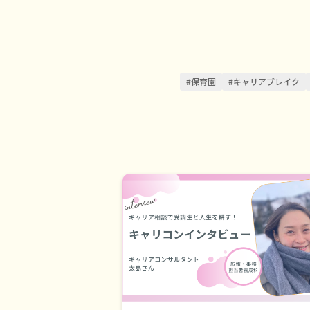
#保育園
#キャリアブレイク