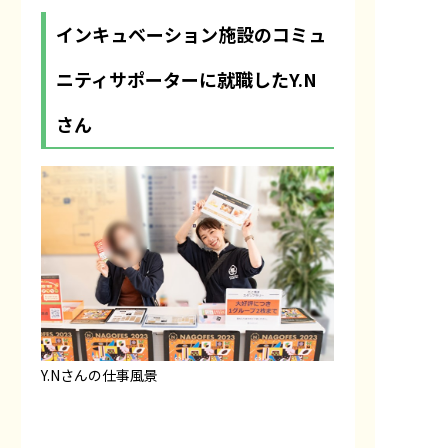
インキュベーション施設のコミュ
ニティサポーターに就職したY.N
さん
Y.Nさんの仕事風景