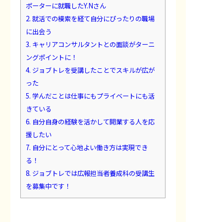
ポーターに就職したY.Nさん
2.
就活での模索を経て自分にぴったりの職場
に出会う
3.
キャリアコンサルタントとの面談がターニ
ングポイントに！
4.
ジョブトレを受講したことでスキルが広が
った
5.
学んだことは仕事にもプライベートにも活
きている
6.
自分自身の経験を活かして開業する人を応
援したい
7.
自分にとって心地よい働き方は実現でき
る！
8.
ジョブトレでは広報担当者養成科の受講生
を募集中です！