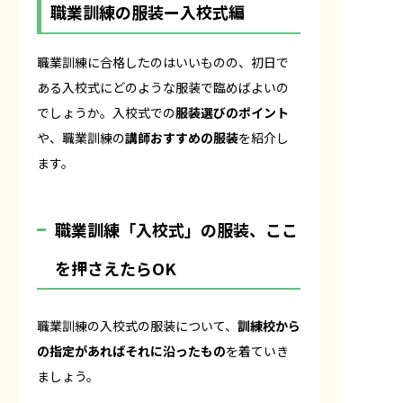
職業訓練の服装ー入校式編
職業訓練に合格したのはいいものの、初日で
ある入校式にどのような服装で臨めばよいの
でしょうか。入校式での
服装選びのポイント
や、職業訓練の
講師おすすめの服装
を紹介し
ます。
職業訓練「入校式」の服装、ここ
を押さえたらOK
職業訓練の入校式の服装について、
訓練校から
の指定があればそれに沿ったもの
を着ていき
ましょう。