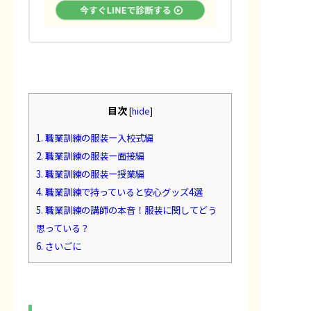
目次
[
hide
]
1.
職業訓練の服装ー入校式編
2.
職業訓練の服装ー面接編
3.
職業訓練の服装ー授業編
4.
職業訓練で持っていると安心グッズ4選
5.
職業訓練の講師の本音！服装に関してどう
思っている？
6.
さいごに