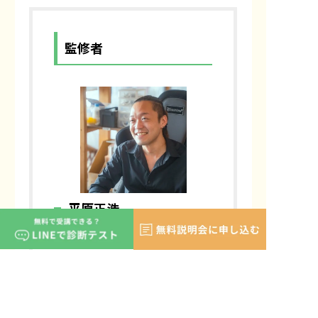
監修者
平原正浩
ワークキャリア株式会社 求職者支
援訓練 本部運営チームリーダー
ワークキャリア株式会社の本部に
て、職業訓練校「ジョブトレ」の運