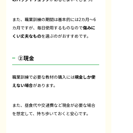
また、職業訓練の期間は基本的には2カ月〜6
カ月ですが、毎日使用するものなので
傷みに
くい丈夫なもの
を選ぶのがおすすめです。
②現金
職業訓練で必要な教材の購入には
現金しか使
えない場合
があります。
また、昼食代や交通費など現金が必要な場合
を想定して、持ち歩いておくと安心です。