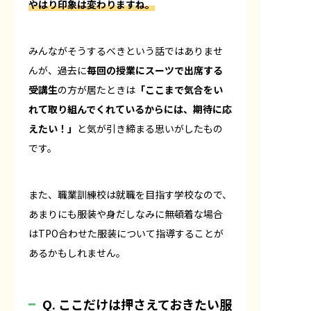
やはり印象は変わりますね。
みんながそうするべきという話ではありませ
んが、過去に
毎回の授業にスーツで出席する
受講生
の方が居たときは
「ここまで気合をい
れて取り組んでくれているからには、期待に応
えたい！」
と気が引き締まる思いがしたもの
です。
また、職業訓練校は就職を目指す学校なので、
あまりにも服装や身だしなみに無頓着な場合
はTPO合わせた服装について指導することが
あるかもしれません。
Q. ここだけは押さえておきたい服