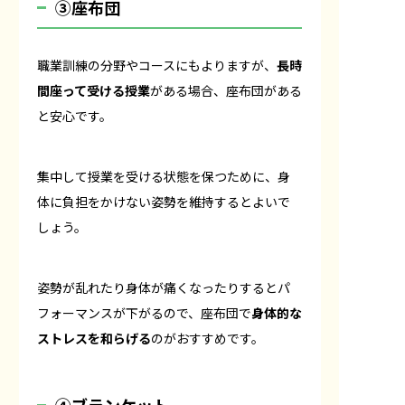
③座布団
職業訓練の分野やコースにもよりますが、
長時
間座って受ける授業
がある場合、座布団がある
と安心です。
集中して授業を受ける状態を保つために、身
体に負担をかけない姿勢を維持するとよいで
しょう。
姿勢が乱れたり身体が痛くなったりするとパ
フォーマンスが下がるので、座布団で
身体的な
ストレスを和らげる
のがおすすめです。
④ブランケット