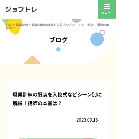
TOP
>
職業訓練
>
職業訓練の服装を入校式などシーン別に解説！講師の本
音は？
ブログ
職業訓練の服装を入校式などシーン別に
解説！講師の本音は？
2023.09.15