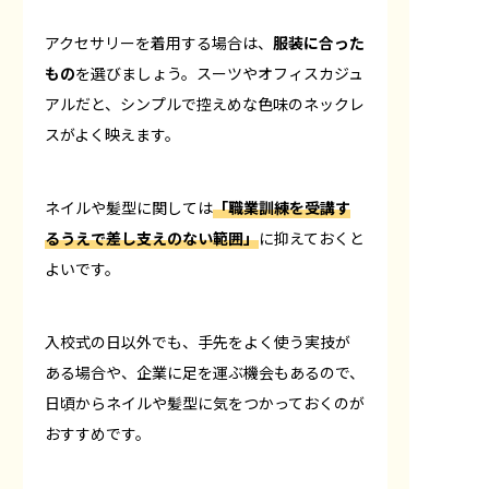
アクセサリーを着用する場合は、
服装に合った
もの
を選びましょう。スーツやオフィスカジュ
アルだと、シンプルで控えめな色味のネックレ
スがよく映えます。
ネイルや髪型に関しては
「職業訓練を受講す
るうえで差し支えのない範囲」
に抑えておくと
よいです。
入校式の日以外でも、手先をよく使う実技が
ある場合や、企業に足を運ぶ機会もあるので、
日頃からネイルや髪型に気をつかっておくのが
おすすめです。