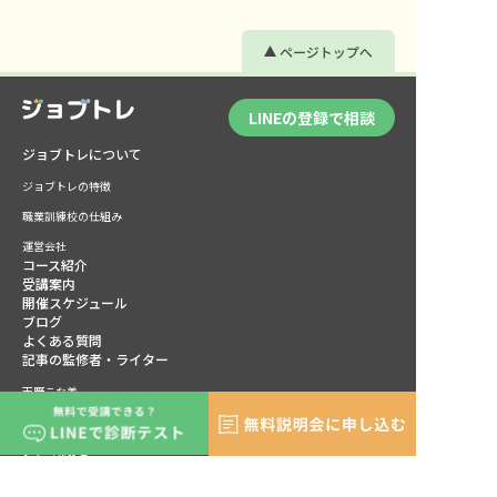
LINEの登録で相談
ジョブトレについて
ジョブトレの特徴
職業訓練校の仕組み
運営会社
コース紹介
受講案内
開催スケジュール
ブログ
よくある質問
記事の監修者・ライター
天野こな美
平原正浩
いそべなおこ
せらさとこ