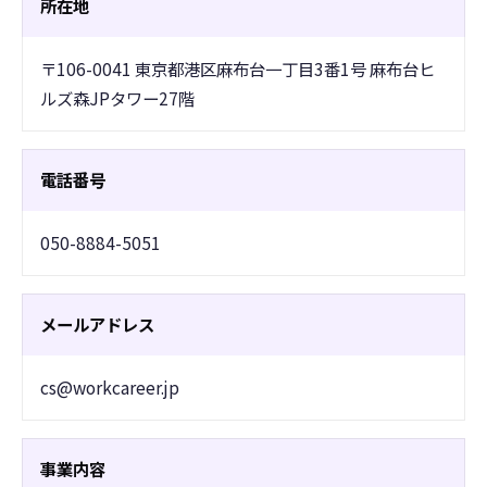
所在地
〒106-0041 東京都港区麻布台一丁目3番1号 麻布台ヒ
ルズ森JPタワー27階
電話番号
050-8884-5051
メールアドレス
cs@workcareer.jp
事業内容