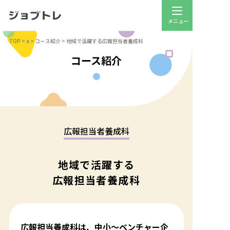
TOP
>
a
>
コース紹介
>
地域で活躍する広報担当者養成科
コース紹介
広報担当者養成科
地域で活躍する
広報担当者養成科
広報担当養成科は、中小〜ベンチャー企