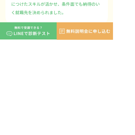
につけたスキルが活かせ、条件面でも納得のい
く就職先を決められました。
LINEの登録で相談
ジョブトレについて
ジョブトレの特徴
職業訓練校の仕組み
運営会社
コース紹介
受講案内
開催スケジュール
ブログ
よくある質問
記事の監修者・ライター