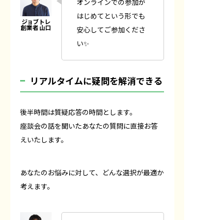
オンラインでの参加が
はじめてという形でも
安心してご参加くださ
い✨
リアルタイムに疑問を解消できる
後半時間は質疑応答の時間とします。
座談会の話を聞いたあなたの質問に直接お答
えいたします。
あなたのお悩みに対して、どんな選択が最適か
考えます。