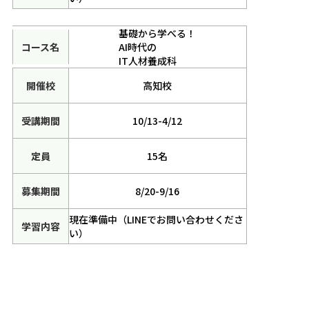
基礎から学べる！
AI時代の
IT人材養成科
高知校
10/13-4/12
15名
8/20-9/16
現在準備中（LINEでお問い合わせくださ
い）