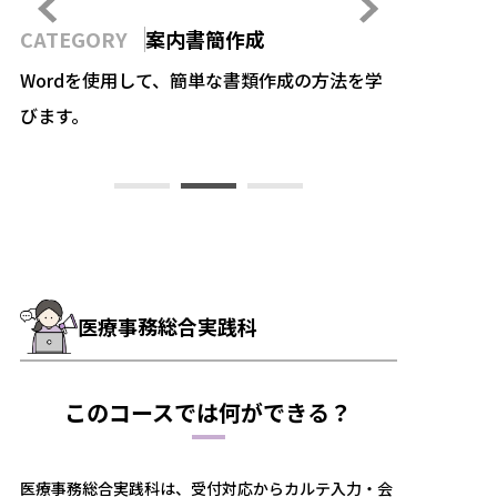
CATEGORY
案内書簡作成
CATEGOR
作
Wordを使用して、簡単な書類作成の方法を学
notion
びます。
する方法を
医療事務総合実践科
このコースでは何ができる？
医療事務総合実践科は、受付対応からカルテ入力・会