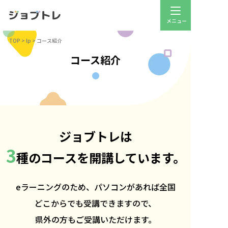
TOP
>
lp
>
コース紹介
コース紹介
ジョブトレは
3
種のコースを開講しています。
eラーニングのため、パソコンがあれば全国
どこからでも受講できますので、
県外の方もご受講いただけます。