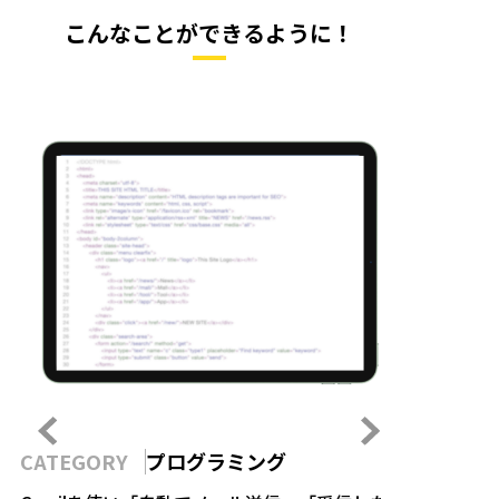
こんなことができるように！
CATEGORY
プログラミング
CATEGOR