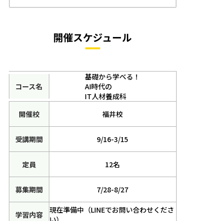
開催スケジュール
基礎から学べる！
AI時代の
IT人材養成科
福井校
9/16-3/15
12名
7/28-8/27
現在準備中（LINEでお問い合わせくださ
い）