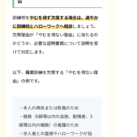
合
訓練校を
やむを得ず欠席する場合は、速やか
に訓練校とハローワークへ相談
しましょう。
欠席理由が「やむを得ない理由」に当たるの
かどうか、必要な証明書類について説明を受
けて対応します。
以下、職業訓練を欠席する「やむを得ない理
由」の例です。
・本人の病気または負傷のため
・親族（6親等以内の血族、配偶者、3
親等以内の姻族）の看護のため
・求人者との面接やハローワークが指