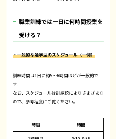
職業訓練では一日に何時間授業を
受ける？
・一般的な通学型のスケジュール（一例）
訓練時間は1日に約5〜6時間ほどが一般的で
す。
なお、スケジュールは訓練校によりさまざまな
ので、参考程度にご覧ください。
時限
時間
1時間目
9:10-9:55