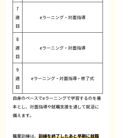
7
週
eラーニング・対面指導
目
8
週
eラーニング・対面指導
目
9
週
eラーニング・対面指導・修了式
目
自身のペースでeラーニングで学習するのを基
本とし、対面指導や就職支援を通して就活に
備えます。
職業訓練は、
訓練を終了したあと早期に就職