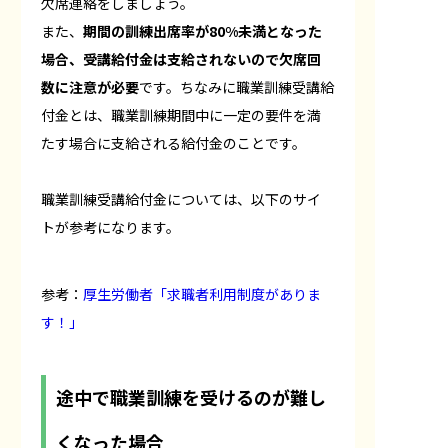
欠席連絡をしましょう。
また、
期間の訓練出席率が80%未満となった
場合、受講給付金は支給されないので欠席回
数に注意が必要
です。ちなみに職業訓練受講給
付金とは、職業訓練期間中に一定の要件を満
たす場合に支給される給付金のことです。
職業訓練受講給付金については、以下のサイ
トが参考になります。
参考：
厚生労働者「求職者利用制度がありま
す！」
途中で職業訓練を受けるのが難し
くなった場合