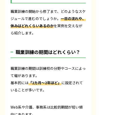
職業訓練の開始から修了まで、どのようなスケ
ジュールで進むのでしょうか。
一日の流れや、
休みはどれくらいあるのか
を実例を交えなが
ら紹介します。
職業訓練の期間はどれくらい？
職業訓練の期間は訓練校の分野やコースによっ
て幅があります。
基本的には
「2カ月〜2年ほど」
に設定されて
いることが多いです。
Web系や介護、事務系は比較的期間が短い傾
向にあります。