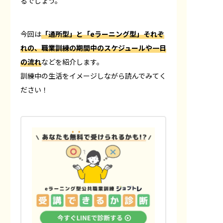
るでしょう。
今回は
「通所型」と「eラーニング型」それぞ
れの、職業訓練の期間中のスケジュールや一日
の流れ
などを紹介します。
訓練中の生活をイメージしながら読んでみてく
ださい！