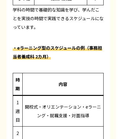
学科の時間で基礎的な知識を学び、学んだこ
とを実技の時間で実践できるスケジュールにな
っています。
・eラーニング型のスケジュールの例（事務担
当者養成科 2カ月）
時
内容
期
1
開校式・オリエンテーション・eラーニ
週
ング・就職支援・対面指導
目
2