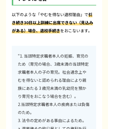
以下のような「やむを得ない退校理由」で
引
き続き30日以上訓練に出席できない（見込み
がある）場合、退校手続き
をおこないます。
“1. 当該特定求職者本人の妊娠、育児の
ため（育児の場合、3歳未満の当該特定
求職者本人の子の育児。社会通念上や
むを得ないと認められる理由により親
族にあたる 3 歳児未満の乳幼児を預か
り育児をおこなう場合を含む）。
2.当該特定求職者本人の疾病または負傷
のため。
3. 法令の定めがある事由によるため。
a. 選挙権その他公民としての権利を行